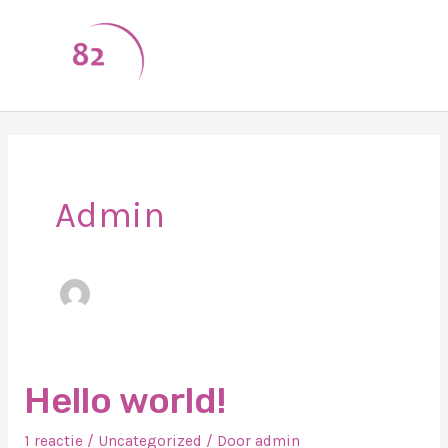
Ga
naar
de
inhoud
Admin
Hello world!
1 reactie
/
Uncategorized
/ Door
admin