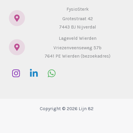
FysioSterk
Grotestraat 42
7443 BJ Nijverdal
Lageveld Wierden
Vriezenveenseweg 57b
7641 PE Wierden (bezoekadres)
Copyright © 2026 Lijn 82